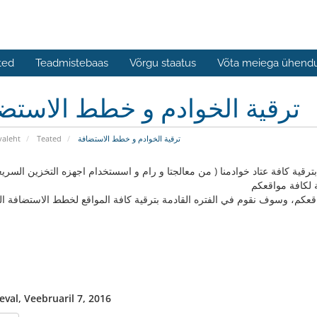
ted
Teadmistebaas
Võrgu staatus
Võta meiega ühend
ترقية الخوادم و خطط الاستض
ترقية الخوادم و خطط الاستضافة
Teated
valeht
لكافة مواقعكم
كم، وسوف نقوم في الفتره القادمة بترقية كافة المواقع لخطط الاستضافة ال
val, Veebruaril 7, 2016