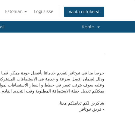
Estonian
Logi sisse
Vaata ostukorvi
ust
Konto
وذلك لضمان افضل سرعة و خدمة في الاستضافات المشتركة 
وعليه سوف يترتب تغيير في خطط و اسعار الاستضافات لمواقع
يمكنكم تعديل خطة الاستضافة المطلوبة وقت التجديد القادم.
شاكرين لكم تعاملكم معنا،
- فريق نيوتاقز