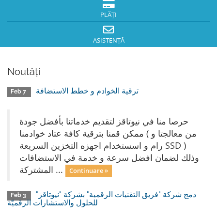
PLĂȚI
ASISTENȚĂ
Noutăți
ترقية الخوادم و خطط الاستضافة
Feb 7
حرصا منا في نيوتاقز لتقديم خدماتنا بأفضل جودة
ممكن قمنا بترقية كافة عتاد خوادمنا ( من معالجتا و
رام و اسستخدام اجهزه التخزين السريعة SSD )
وذلك لضمان افضل سرعة و خدمة في الاستضافات
المشتركة ...
Continuare »
دمج شركة "فريق التقنيات الرقمية" بشركة "نيوتاقز"
Feb 3
للحلول والاستشارات الرقميّة