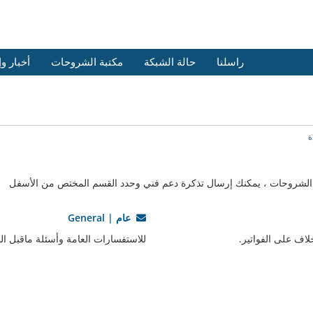
راسلنا
حالة الشبكة
مكتبة الشروحات
أخبار و
ة
ة الشروحات ، يمكنك إرسال تذكرة دعم فني وحدد القسم المختص من الأسفل
عام | General
خلاف على الفواتير.
للاستفسارات العامة وأسئلة ماقبل ال