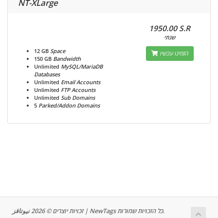
NT-XLarge
1950.00 S.R
שנתי
12 GB
Space
הזמינו עכשיו
150 GB
Bandwidth
Unlimited
MySQL/MariaDB
Databases
Unlimited
Email Accounts
Unlimited
FTP Accounts
Unlimited
Sub Domains
5
Parked/Addon Domains
זכויות יוצרים © 2026 نيوتاقز | NewTags כל הזכויות שמורות.