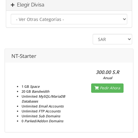
Elegir Divisa
NT-Starter
300.00 S.R
Anual
1 GB
Space
Pedir Ahora
20 GB
Bandwidth
Unlimited
MySQL/MariaDB
Databases
Unlimited
Email Accounts
Unlimited
FTP Accounts
Unlimited
Sub Domains
0
Parked/Addon Domains