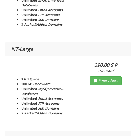
Unlimited
MySQL/MariaDB
Databases
Unlimited
Email Accounts
Unlimited
FTP Accounts
Unlimited
Sub Domains
3
Parked/Addon Domains
NT-Large
390.00 S.R
Trimestral
8 GB
Space
Pedir Ahora
100 GB
Bandwidth
Unlimited
MySQL/MariaDB
Databases
Unlimited
Email Accounts
Unlimited
FTP Accounts
Unlimited
Sub Domains
5
Parked/Addon Domains