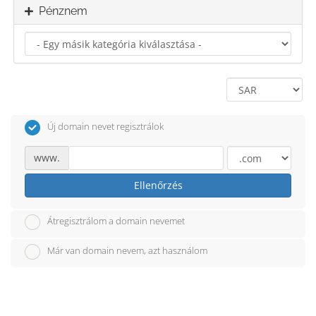
Pénznem
Új domain nevet regisztrálok
www.
Ellenőrzés
Átregisztrálom a domain nevemet
Már van domain nevem, azt használom